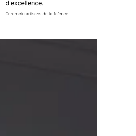
L'art du feu et de la chaleur
: Les poêles à bois
Cerampiù, un choix
d'excellence.
Cerampiu artisans de la faïence