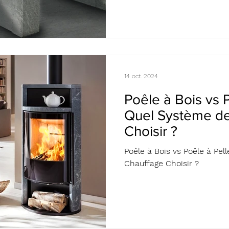
14 oct. 2024
Poêle à Bois vs P
Quel Système d
Choisir ?
Poêle à Bois vs Poêle à Pel
Chauffage Choisir ?