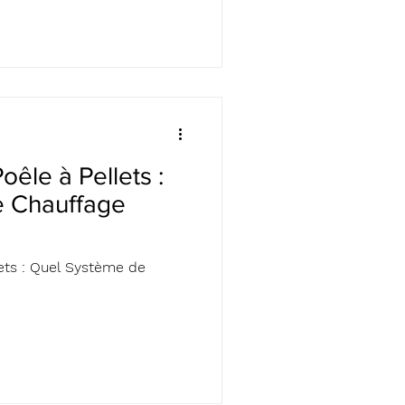
oêle à Pellets :
e Chauffage
lets : Quel Système de