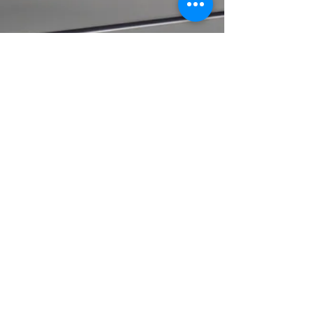
Profitez des beaux jours
avec des barbecues
savoureux : Conseils,
Recettes et Astuces
Barbecue qui permet de griller au feu de bois, à
la plancha et au gril