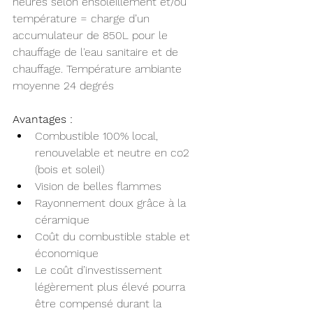
heures selon ensoleillement et/ou 
température = charge d’un 
accumulateur de 850L pour le 
chauffage de l'eau sanitaire et de 
chauffage. Température ambiante 
moyenne 24 degrés 
Avantages :
Combustible 100% local, 
renouvelable et neutre en co2 
(bois et soleil)
Vision de belles flammes
Rayonnement doux grâce à la 
céramique
Coût du combustible stable et 
économique
Le coût d’investissement 
légèrement plus élevé pourra 
être compensé durant la      