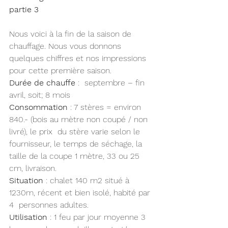
partie 3
Nous voici à la fin de la saison de 
chauffage. Nous vous donnons 
quelques chiffres et nos impressions 
pour cette première saison.
Durée de chauffe
 :  septembre – fin 
avril, soit; 8 mois
Consommation
 : 7 stères = environ 
840.- (bois au mètre non coupé / non 
livré), le prix  du stère varie selon le 
fournisseur, le temps de séchage, la 
taille de la coupe 1 mètre, 33 ou 25 
cm, livraison.
Situation
 : chalet 140 m2 situé à 
1230m, récent et bien isolé, habité par 
4  personnes adultes.
Utilisation
 : 1 feu par jour moyenne 3 