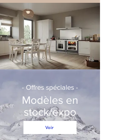
- Offres spéciales -
Modèles en
stock/expo
Voir