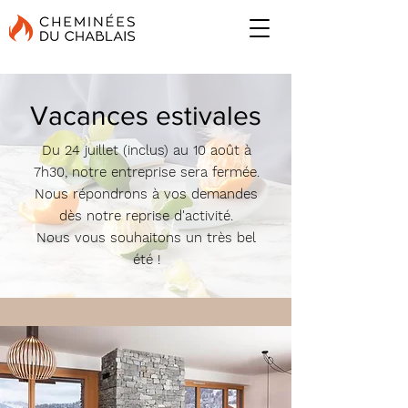
Vacances estivales
Du 24 juillet (inclus) au 10 août à
7h30, notre entreprise sera fermée.
Nous répondrons à vos demandes
dès notre reprise d'activité.
Nous vous souhaitons un très bel
été !