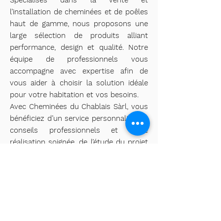
Spécialisés dans la vente et
l’installation de cheminées et de poêles
haut de gamme, nous proposons une
large sélection de produits alliant
performance, design et qualité. Notre
équipe de professionnels vous
accompagne avec expertise afin de
vous aider à choisir la solution idéale
pour votre habitation et vos besoins.
Avec Cheminées du Chablais Sàrl, vous
bénéficiez d’un service personnalisé, de
conseils professionnels et d’une
réalisation soignée, de l’étude du projet
jusqu’à l’installation.
Découvrir notre entreprise